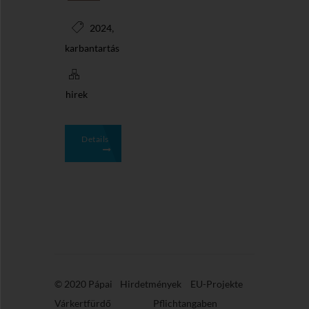
,
2024
karbantartás
hirek
Details
© 2020 Pápai
Hirdetmények
EU-Projekte
Várkertfürdő
Pflichtangaben