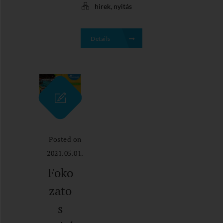
,
hirek
nyitás
Details
Posted on
2021.05.01.
Foko
zato
s