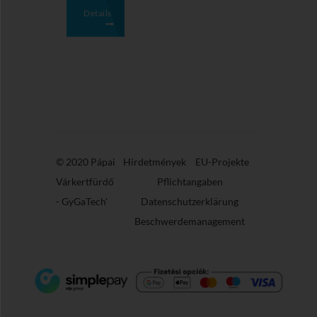
Details
© 2020 Pápai
Hirdetmények
EU-Projekte
Várkertfürdő
Pflichtangaben
-
GyGaTech'
Datenschutzerklärung
Beschwerdemanagement