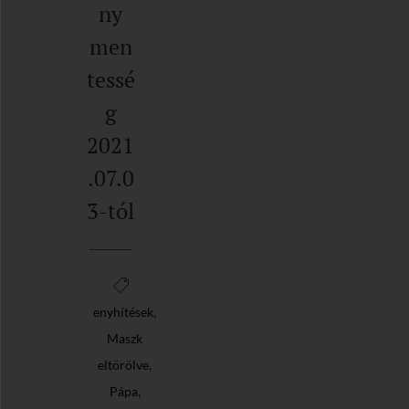
ny
men
tessé
g
2021
.07.0
3-tól
,
enyhítések
Maszk
,
eltörölve
,
Pápa