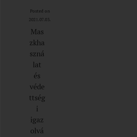
Posted on
2021.07.03.
Mas
zkha
szná
lat
és
véde
ttség
i
igaz
olvá