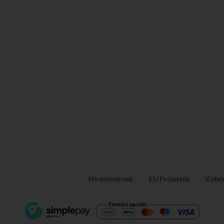
Hirdetmények
EU Projektek
Kötel