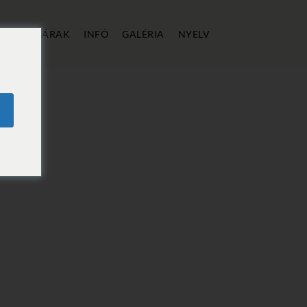
ÁLLÁS
ÁRAK
INFÓ
GALÉRIA
NYELV