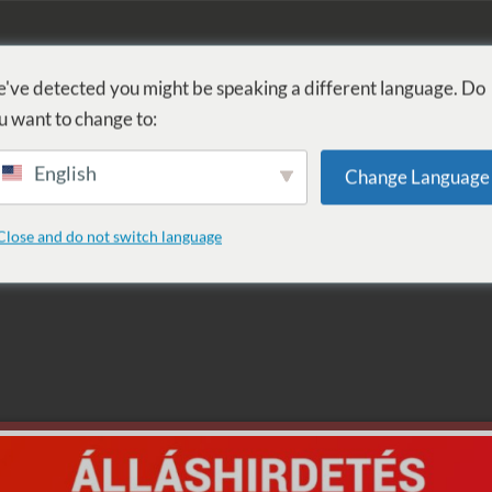
FÜRDŐ
GYÓGYÁSZAT
WELLNESS
SZOLGÁLTATÁSOK
SZ
've detected you might be speaking a different language. Do
u want to change to:
English
Change Language
Close and do not switch language