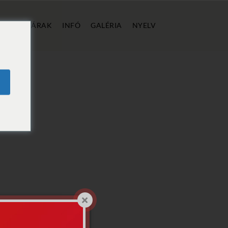
ÁLLÁS
ÁRAK
INFÓ
GALÉRIA
NYELV