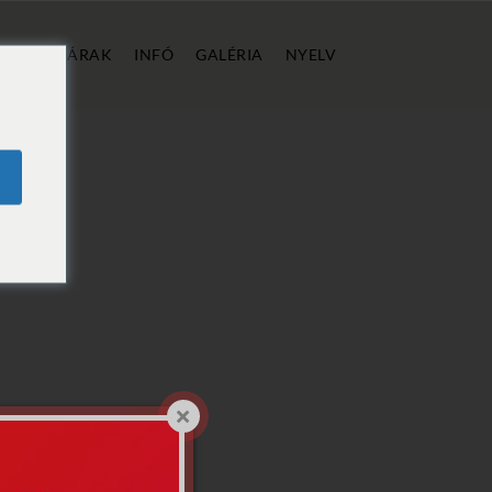
ÁLLÁS
ÁRAK
INFÓ
GALÉRIA
NYELV