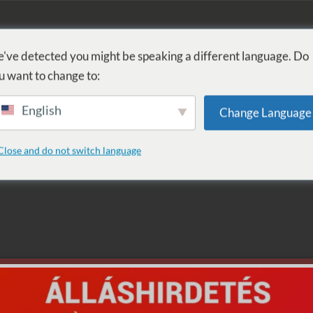
FÜRDŐ
GYÓGYÁSZAT
WELLNESS
SZOLGÁLTATÁSOK
SZ
've detected you might be speaking a different language. Do
u want to change to:
English
Change Language
Close and do not switch language