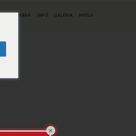
ÁLLÁS
ÁRAK
INFÓ
GALÉRIA
NYELV