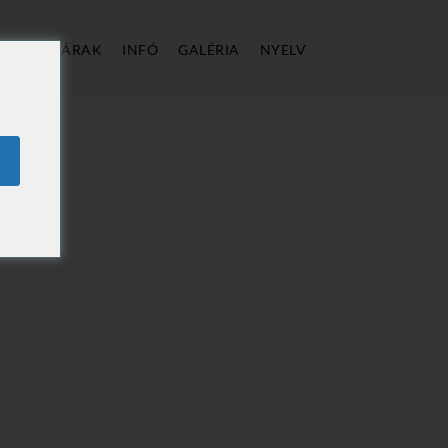
ÁLLÁS
ÁRAK
INFÓ
GALÉRIA
NYELV