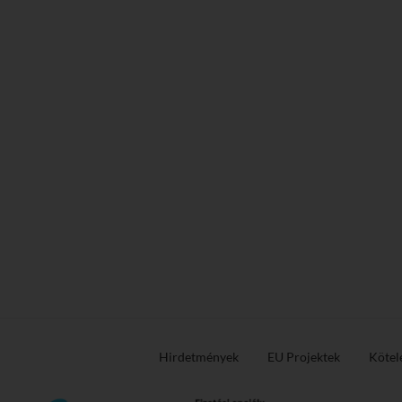
Hirdetmények
EU Projektek
Kötel