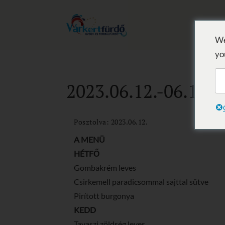
We
yo
2023.06.12.-06.18.
Posztolva: 2023.06.12.
A MENÜ
HÉTFŐ
Gombakrém leves
Csirkemell paradicsommal sajttal sütve
Pirított burgonya
KEDD
Tavaszi zöldség leves