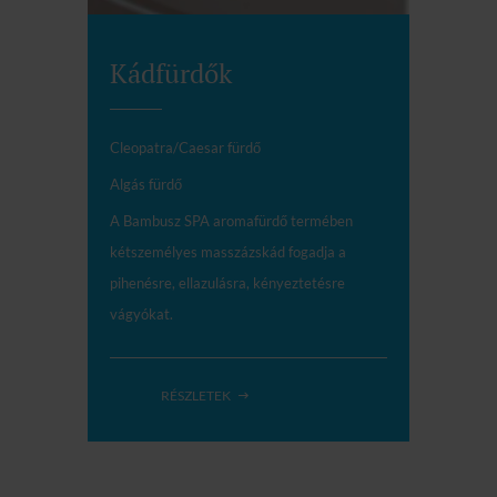
Kádfürdők
Cleopatra/Caesar fürdő
Algás fürdő
A Bambusz SPA aromafürdő termében
kétszemélyes masszázskád fogadja a
pihenésre, ellazulásra, kényeztetésre
vágyókat.
RÉSZLETEK