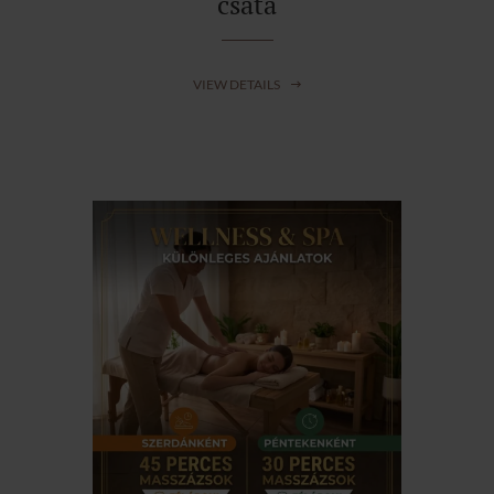
csata
VIEW DETAILS