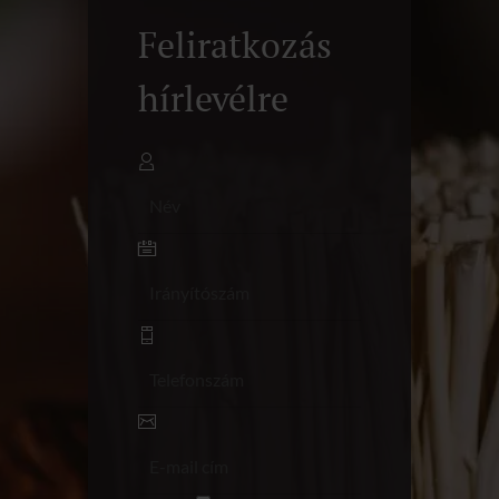
Feliratkozás
hírlevélre