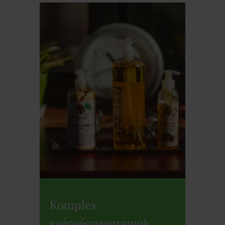
Komplex
szépségprogramok