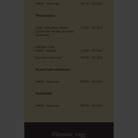
Hétfő – Vasárnap:
08:00 – 20:00 h
Termál szauna
Nyári szezonban (Kedd,
13:00 – 19:30 h
Csütörtök, Péntek, Szombat,
Vasárnap):
Október 1-től:
Hétfő – Péntek
13:00 – 19:30 h
Szombat, Vasárnap
10:00 – 19:30 h
Strand (nyári szezonban)
Hétfő – Vasárnap:
09:00 – 20:00 h
Konditerem
Hétfő – Vasárnap:
08:00 – 20:00 h
Pihenne, vagy