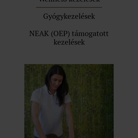
Gyógykezelések
NEAK (OEP) támogatott
kezelések