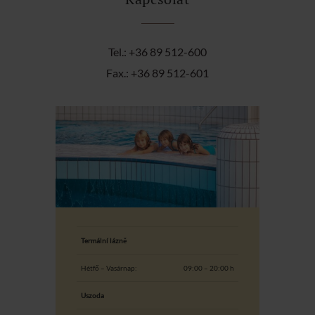
Tel.: +36 89 512-600
Fax.: +36 89 512-601
Termální lázně
Hétfő – Vasárnap:
09:00 – 20:00 h
Uszoda