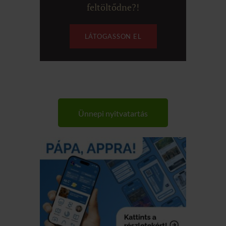
feltöltődne?!
LÁTOGASSON EL
Ünnepi nyitvatartás