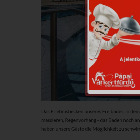
Das Erlebnisbecken unseres Freibades, in de
massieren, Regenvorhang - das Baden noch an
haben unsere Gäste die Möglichkeit zu schw