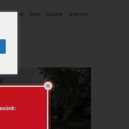
FT
PREISE
INFO
GALERIE
SPRACHE