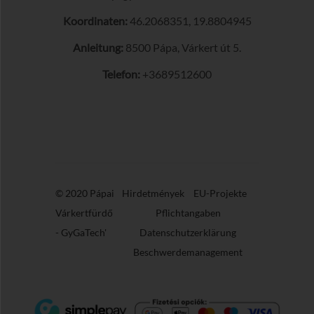
Koordinaten:
46.2068351, 19.8804945
Anleitung:
8500 Pápa, Várkert út 5.
Telefon:
+3689512600
© 2020 Pápai
Hirdetmények
EU-Projekte
Várkertfürdő
Pflichtangaben
-
GyGaTech'
Datenschutzerklärung
Beschwerdemanagement