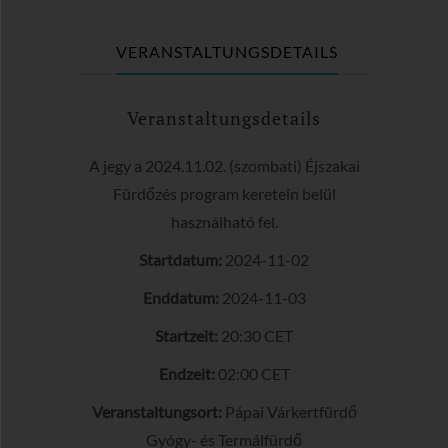
VERANSTALTUNGSDETAILS
Veranstaltungsdetails
A jegy a 2024.11.02. (szombati) Éjszakai
Fürdőzés program keretein belül
használható fel.
Startdatum:
2024-11-02
Enddatum:
2024-11-03
Startzeit:
20:30
CET
Endzeit:
02:00
CET
Veranstaltungsort:
Pápai Várkertfürdő
Gyógy- és Termálfürdő