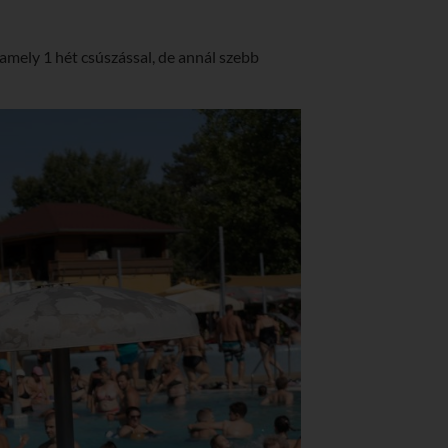
amely 1 hét csúszással, de annál szebb