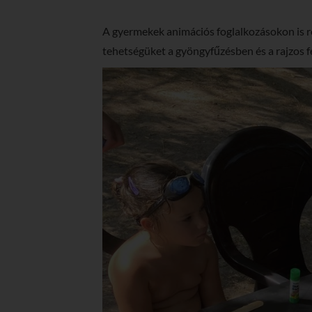
A gyermekek animációs foglalkozásokon is r
tehetségüket a gyöngyfűzésben és a rajzos f