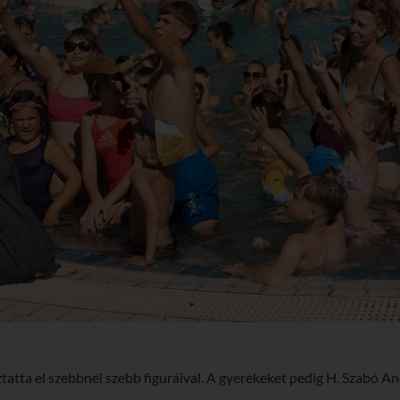
tatta el szebbnél szebb figuráival. A gyerekeket pedig H. Szabó An