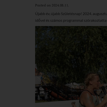
Posted on 2024.08.11.
Újabb év, újabb Születésnap! 2024. augusztu
idővel és számos programmal szórakoztatta a