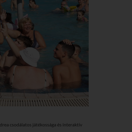
drea csodálatos játékossága és interaktív