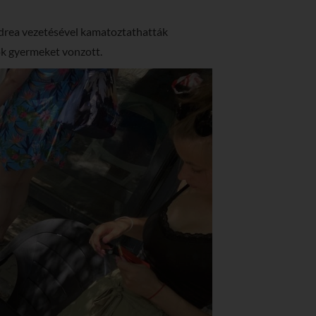
ndrea vezetésével kamatoztathatták
ok gyermeket vonzott.