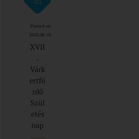
Posted on
2020.08.10.
XVII
.
Várk
ertfü
rdő
Szül
etés
nap