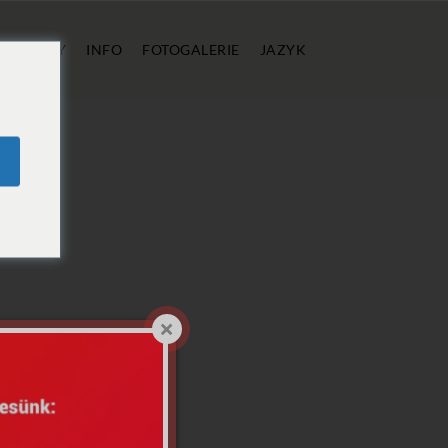
Í
CENY
INFO
FOTOGALERIE
JAZYK