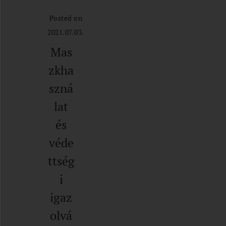
Posted on
2021.07.03.
Mas
zkha
szná
lat
és
véde
ttség
i
igaz
olvá