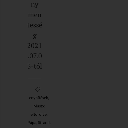
ny
men
tessé
g
2021
.07.0
3-tól
,
enyhítések
Maszk
,
eltörölve
,
,
Pápa
Strand