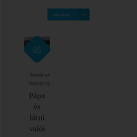
Részletek
Posted on
2020.07.10.
Pápa
és
látni
valói