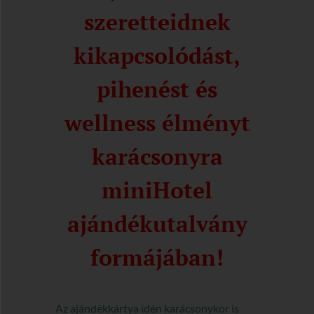
szeretteidnek
kikapcsolódást,
pihenést és
wellness élményt
karácsonyra
miniHotel
ajándékutalvány
formájában!
Az ajándékkártya idén karácsonykor is