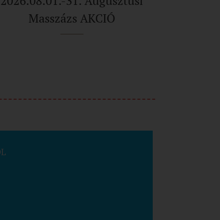
2026.08.01.-31. Augusztusi
Masszázs AKCIÓ
ÓL