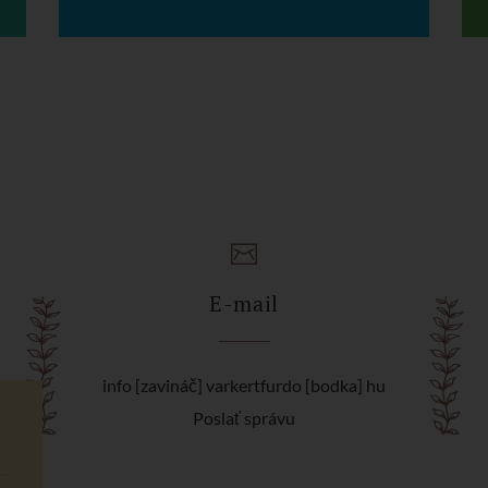
E-mail
info [zavináč] varkertfurdo [bodka] hu
Poslať správu