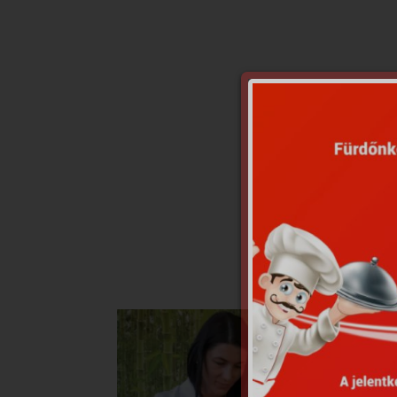
Proced