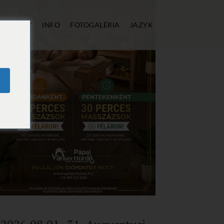
E
CENY
INFO
FOTOGALÉRIA
JAZYK