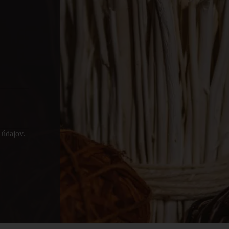
údajov.