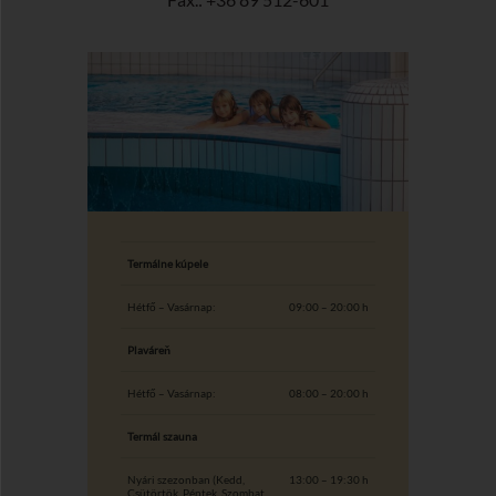
Termálne kúpele
Hétfő – Vasárnap:
09:00 – 20:00 h
Plaváreň
Hétfő – Vasárnap:
08:00 – 20:00 h
Termál szauna
Nyári szezonban (Kedd,
13:00 – 19:30 h
Csütörtök, Péntek, Szombat,