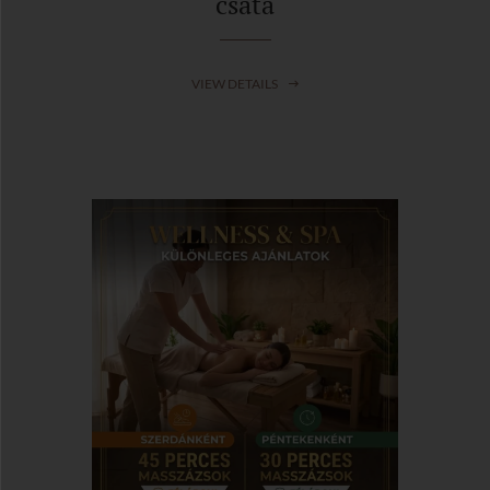
csata
VIEW DETAILS