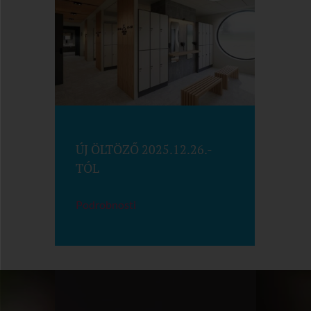
ÚJ ÖLTÖZŐ 2025.12.26.-
TÓL
Podrobnosti