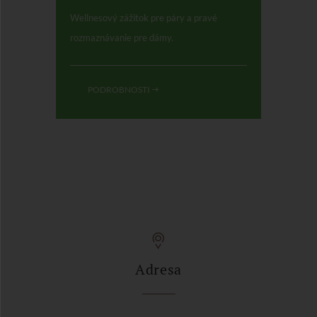
Wellnesový zážitok pre páry a pravé
rozmaznávanie pre dámy.
PODROBNOSTI
Adresa