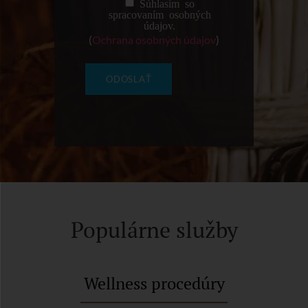
Súhlasím so
spracovaním osobných
údajov.
(
Ochrana osobných údajov
)
Populárne služby
Wellness procedúry