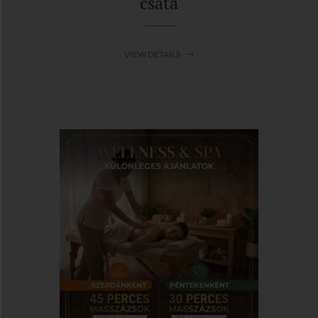
csata
VIEW DETAILS