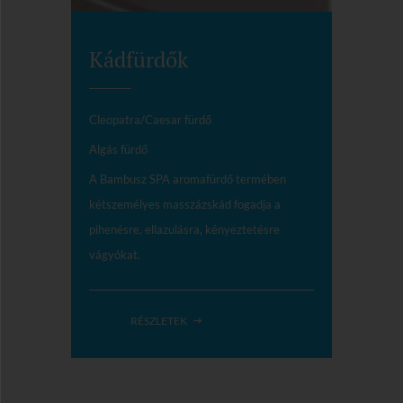
Kádfürdők
Cleopatra/Caesar fürdő
Algás fürdő
A Bambusz SPA aromafürdő termében
kétszemélyes masszázskád fogadja a
pihenésre, ellazulásra, kényeztetésre
vágyókat.
RÉSZLETEK