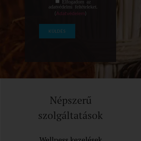
Elfogadom az
adatvédelmi feltételeket.
(
Adatvédelem
)
Népszerű
szolgáltatások
Wellness kezelések