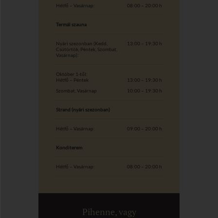
Hétfő – Vasárnap:
08:00 – 20:00 h
Termál szauna
Nyári szezonban (Kedd,
13:00 – 19:30 h
Csütörtök, Péntek, Szombat,
Vasárnap):
Október 1-től:
Hétfő – Péntek
13:00 – 19:30 h
Szombat, Vasárnap
10:00 – 19:30 h
Strand (nyári szezonban)
Hétfő – Vasárnap:
09:00 – 20:00 h
Konditerem
Hétfő – Vasárnap:
08:00 – 20:00 h
Pihenne, vagy