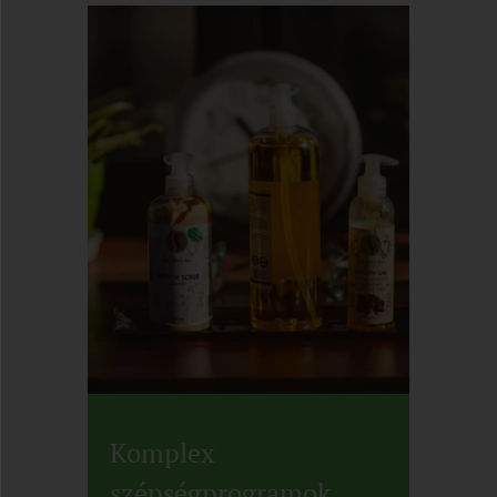
Komplex
szépségprogramok