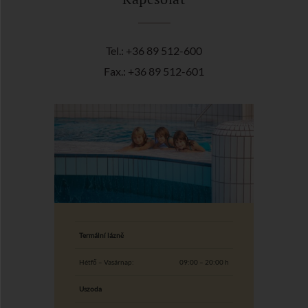
Tel.: +36 89 512-600
Fax.: +36 89 512-601
Termální lázně
Hétfő – Vasárnap:
09:00 – 20:00 h
Uszoda