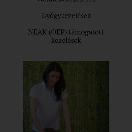
Gyógykezelések
NEAK (OEP) támogatott
kezelések