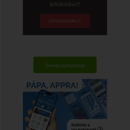
feltöltődne?!
LÁTOGASSON EL
Ünnepi nyitvatartás