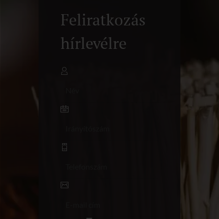
Feliratkozás
hírlevélre