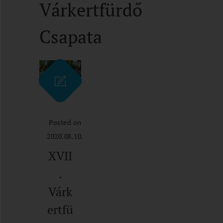
Várkertfürdő
Csapata
Posted on
2020.08.10.
XVII
.
Várk
ertfü