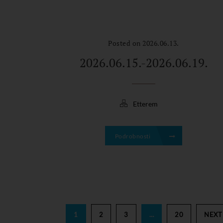
Posted on 2026.06.13.
2026.06.15.-2026.06.19.
Etterem
Podrobnosti
1
2
3
…
20
NEXT