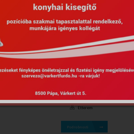
Etterem
Podrobnosti
Posted on 2026.06.19.
2026.06.22.-2026.06.26.
Etterem
Podrobnosti