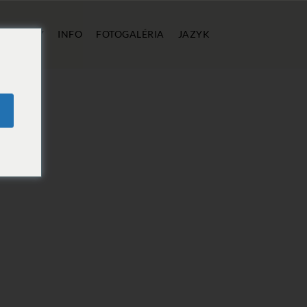
E
CENY
INFO
FOTOGALÉRIA
JAZYK