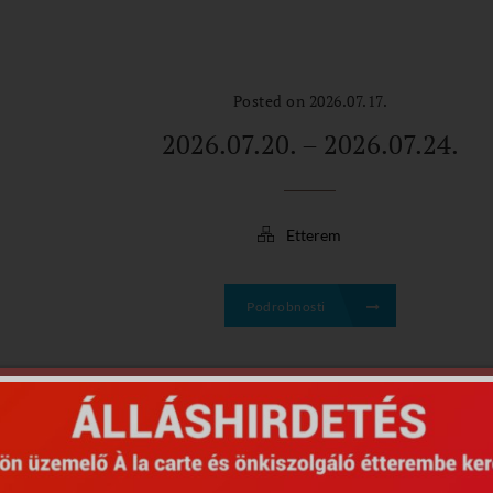
Posted on 2026.07.17.
2026.07.20. – 2026.07.24.
Etterem
Podrobnosti
Posted on 2026.07.04.
2026.07.06. – 2026.07.10.