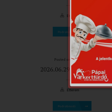
Etterem
Podrobnosti
Posted on 2026.06.26.
2026.06.29.-2026.07.03.
Etterem
Podrobnosti