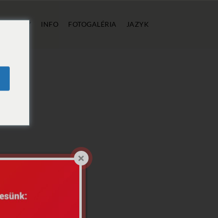
E
CENY
INFO
FOTOGALÉRIA
JAZYK