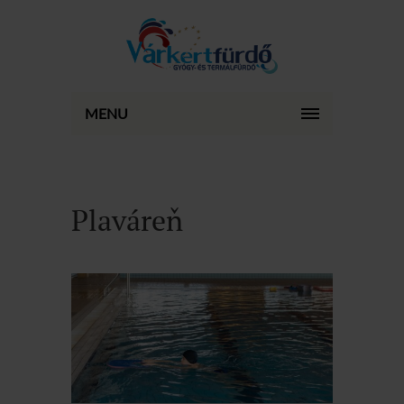
MENU
Plaváreň