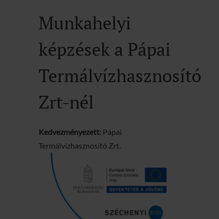
Munkahelyi
képzések a Pápai
Termálvízhasznosító
Zrt-nél
Kedvezményezett:
Pápai
Termálvízhasznosító Zrt.