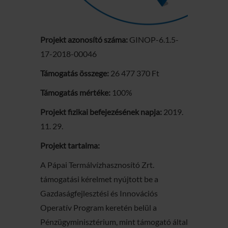
Projekt azonosító száma:
GINOP-6.1.5-
17-2018-00046
Támogatás összege:
26 477 370 Ft
Támogatás mértéke:
100%
Projekt fizikai befejezésének napja:
2019.
11. 29.
Projekt tartalma:
A Pápai Termálvízhasznosító Zrt.
támogatási kérelmet nyújtott be a
Gazdaságfejlesztési és Innovációs
Operatív Program keretén belül a
Pénzügyminisztérium, mint támogató által