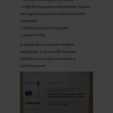
– Digitális kompetenciafejlesztés: haladó
szövegszerkesztési és táblázatkezelési
ismeretek
– Adatbányászat és big data
– Asszertivitás
A képzések a tervezett rendben
lezajlottak, a résztvevők számára
kiállításra és átadásra kerültek a
tanúsítványok.