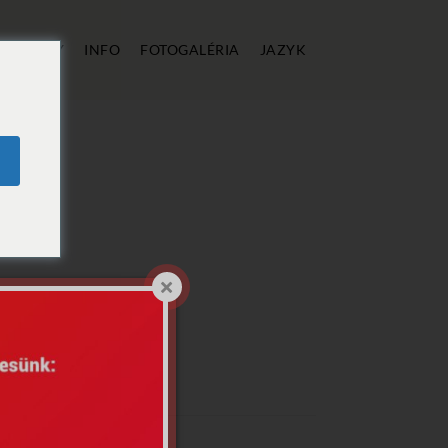
E
CENY
INFO
FOTOGALÉRIA
JAZYK