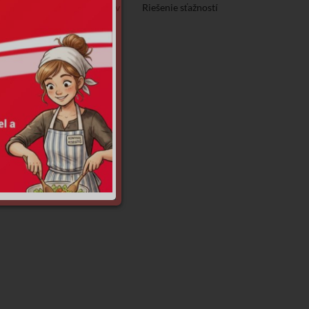
Ochrana osobných údajov
Riešenie sťažností