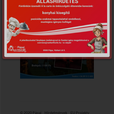
© 2020 Pápai
Hirdetmények
EU Projekty