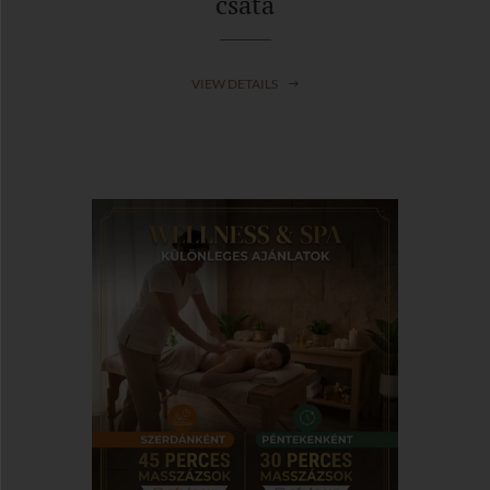
csata
VIEW DETAILS