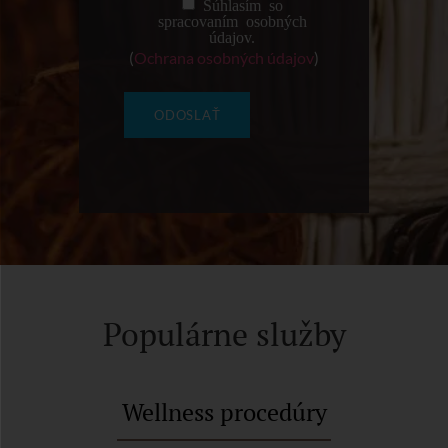
Súhlasím so
spracovaním osobných
údajov.
(
Ochrana osobných údajov
)
Populárne služby
Wellness procedúry