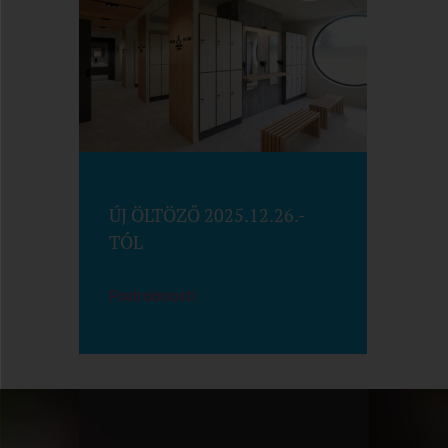
ÚJ ÖLTÖZŐ 2025.12.26.-
TÓL
Podrobnosti