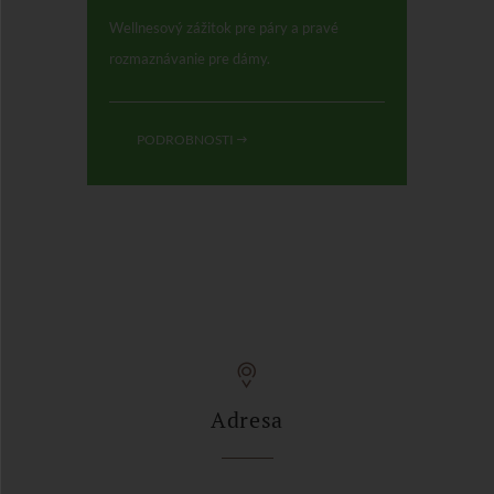
Wellnesový zážitok pre páry a pravé
rozmaznávanie pre dámy.
PODROBNOSTI
Adresa