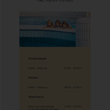
Termálne kúpele
Hétfő – Vasárnap:
09:00 – 20:00 h
Plaváreň
Hétfő – Vasárnap:
08:00 – 20:00 h
Termál szauna
Nyári szezonban (Kedd,
13:00 – 19:30 h
Csütörtök, Péntek, Szombat,