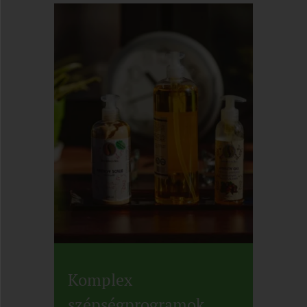
Komplex
szépségprogramok