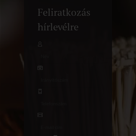
Feliratkozás
hírlevélre