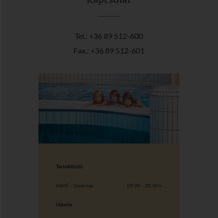
Tel.: +36 89 512-600
Fax.: +36 89 512-601
Termálfürdő
Hétfő – Vasárnap:
09:00 – 20:00 h
Uszoda