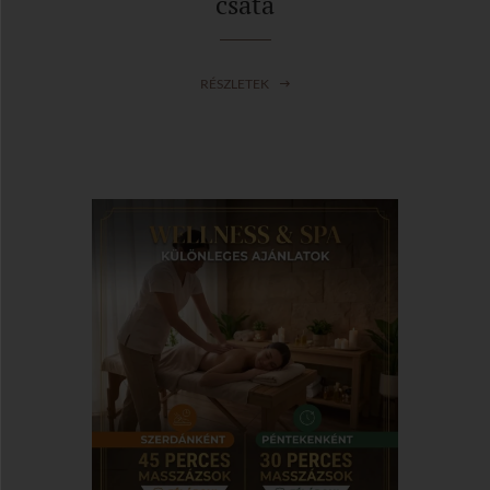
csata
RÉSZLETEK