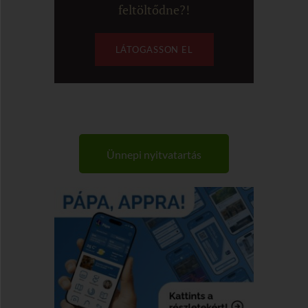
feltöltődne?!
LÁTOGASSON EL
Ünnepi nyitvatartás