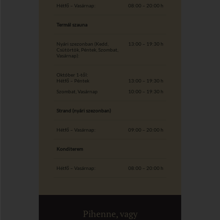
Hétfő – Vasárnap:
08:00 – 20:00 h
Termál szauna
Nyári szezonban (Kedd,
13:00 – 19:30 h
Csütörtök, Péntek, Szombat,
Vasárnap):
Október 1-től:
Hétfő – Péntek
13:00 – 19:30 h
Szombat, Vasárnap
10:00 – 19:30 h
Strand (nyári szezonban)
Hétfő – Vasárnap:
09:00 – 20:00 h
Konditerem
Hétfő – Vasárnap:
08:00 – 20:00 h
Pihenne, vagy