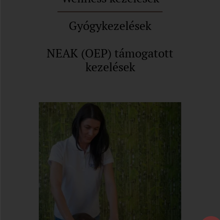
Gyógykezelések
NEAK (OEP) támogatott
kezelések