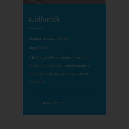
Kádfürdők
Cleopatra/Caesar fürdő
Algás fürdő
A Bambusz SPA aromafürdő termében
kétszemélyes masszázskád fogadja a
pihenésre, ellazulásra, kényeztetésre
vágyókat.
RÉSZLETEK