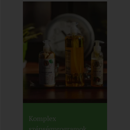
Komplex
szépségprogramok