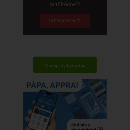
feltöltődne?!
LÁTOGASSON EL
Ünnepi nyitvatartás