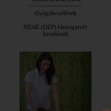
Gyógykezelések
NEAK (OEP) támogatott
kezelések