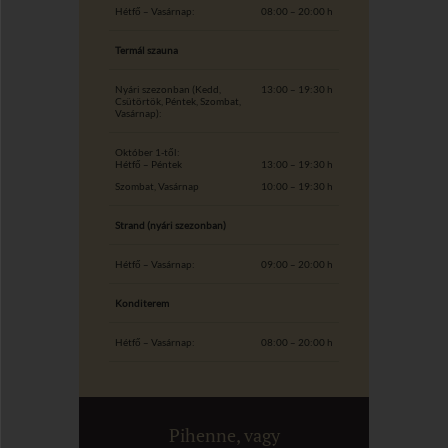
Hétfő – Vasárnap:
08:00 – 20:00 h
Termál szauna
Nyári szezonban (Kedd,
13:00 – 19:30 h
Csütörtök, Péntek, Szombat,
Vasárnap):
Október 1-től:
Hétfő – Péntek
13:00 – 19:30 h
Szombat, Vasárnap
10:00 – 19:30 h
Strand (nyári szezonban)
Hétfő – Vasárnap:
09:00 – 20:00 h
Konditerem
Hétfő – Vasárnap:
08:00 – 20:00 h
Pihenne, vagy