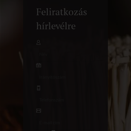
Feliratkozás
hírlevélre