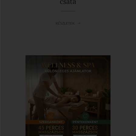
csata
RÉSZLETEK