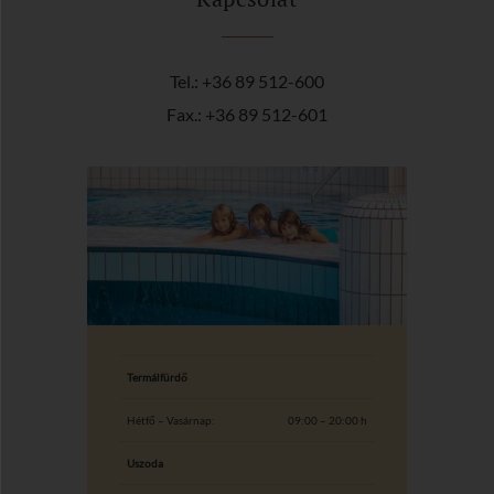
Tel.: +36 89 512-600
Fax.: +36 89 512-601
Termálfürdő
Hétfő – Vasárnap:
09:00 – 20:00 h
Uszoda