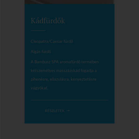
Kádfürdők
Cleopatra/Caesar fürdő
Algás fürdő
A Bambusz SPA aromafürdő termében
kétszemélyes masszázskád fogadja a
pihenésre, ellazulásra, kényeztetésre
vágyókat.
RÉSZLETEK