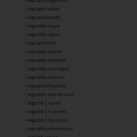
– legszebb sedan
– legszebb kombi
– legszebb coupe
– legszebb cabrio
– legszebb felni
– legszebb utastér
– legszebb motortér
– legszebb csomagtér
– legszebb airbrush
– legszebb fényezés
– legszebb veterán autó
– legjobb 2 tuned
– legjobb 2 X-treme
– legjobb 2 top tuner
– legszebb premium car
– legjobb saloon