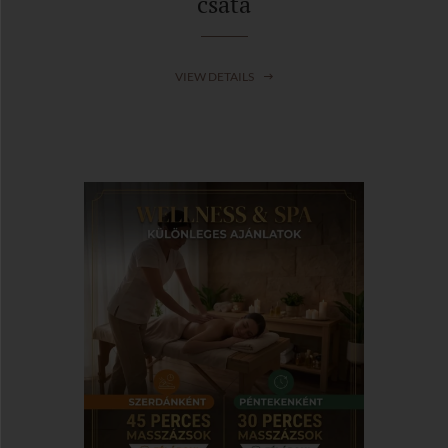
csata
VIEW DETAILS