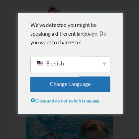
We've detected you might be
speaking a different language. Do
MENU
you want to change to:
English
Change Language
Close and do not switch language