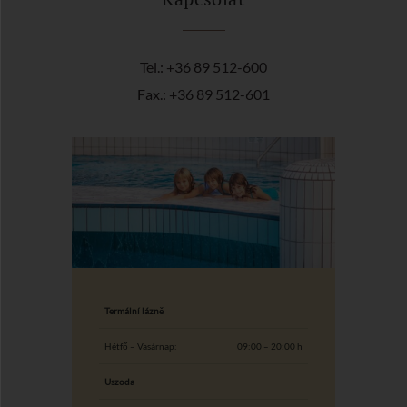
Tel.: +36 89 512-600
Fax.: +36 89 512-601
Termální lázně
Hétfő – Vasárnap:
09:00 – 20:00 h
Uszoda