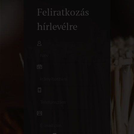
Feliratkozás
hírlevélre