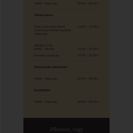
Hétfő – Vasárnap:
08:00 – 20:00 h
Termál szauna
Nyári szezonban (Kedd,
13:00 – 19:30 h
Csütörtök, Péntek, Szombat,
Vasárnap):
Október 1-től:
Hétfő – Péntek
13:00 – 19:30 h
Szombat, Vasárnap
10:00 – 19:30 h
Strand (nyári szezonban)
Hétfő – Vasárnap:
09:00 – 20:00 h
Konditerem
Hétfő – Vasárnap:
08:00 – 20:00 h
Pihenne, vagy