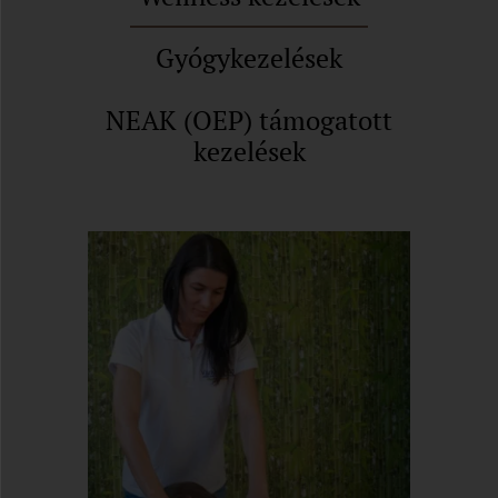
Gyógykezelések
NEAK (OEP) támogatott
kezelések