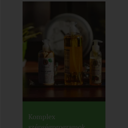
Komplex
szépségprogramok