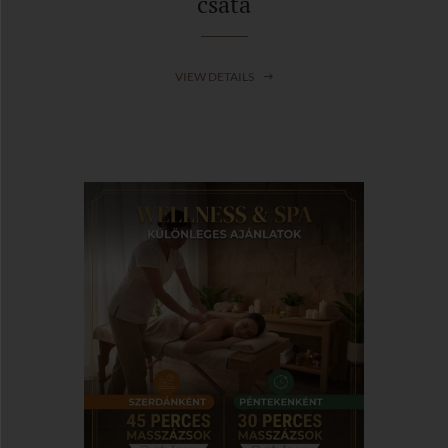
csata
VIEW DETAILS