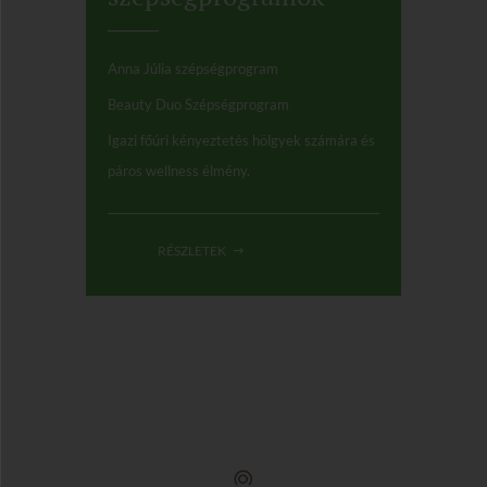
Anna Júlia szépségprogram
Beauty Duo Szépségprogram
Igazi főúri kényeztetés hölgyek számára és
páros wellness élmény.
RÉSZLETEK