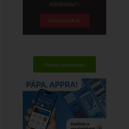
feltöltődne?!
LÁTOGASSON EL
Ünnepi nyitvatartás