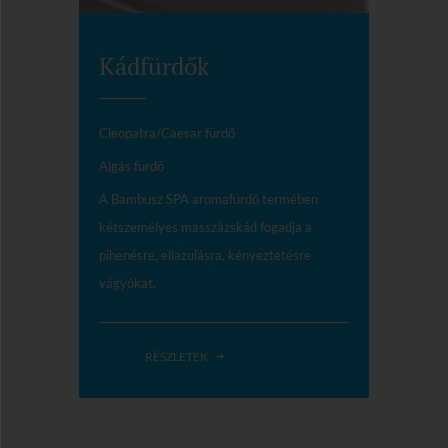
Kádfürdők
Cleopatra/Caesar fürdő
Algás fürdő
A Bambusz SPA aromafürdő termében
kétszemélyes masszázskád fogadja a
pihenésre, ellazulásra, kényeztetésre
vágyókat.
RÉSZLETEK