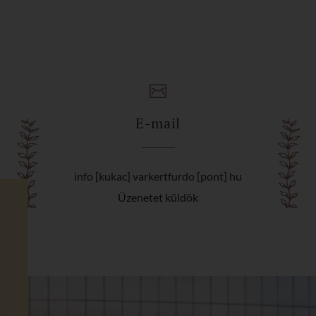
E-mail
info [kukac] varkertfurdo [pont] hu
Üzenetet küldök