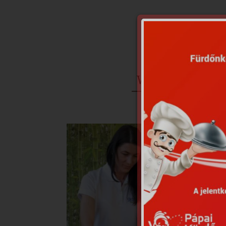
Wellness kezelés