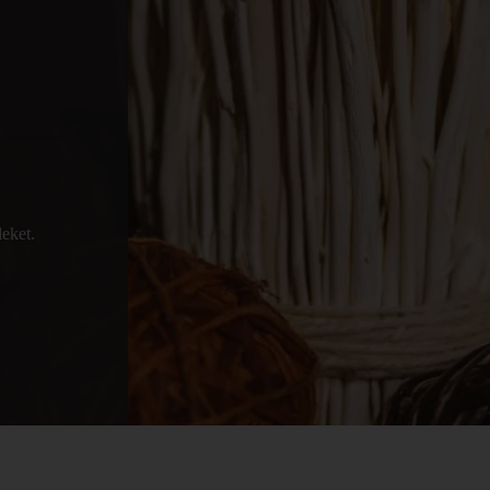
eket.