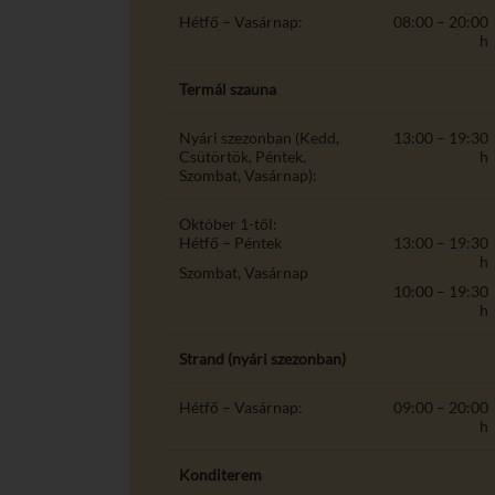
Hétfő – Vasárnap:
08:00 – 20:00
h
Termál szauna
Nyári szezonban (Kedd,
13:00 – 19:30
Csütörtök, Péntek,
h
Szombat, Vasárnap):
Október 1-től:
Hétfő – Péntek
13:00 – 19:30
h
Szombat, Vasárnap
10:00 – 19:30
h
Strand (nyári szezonban)
Hétfő – Vasárnap:
09:00 – 20:00
h
Konditerem