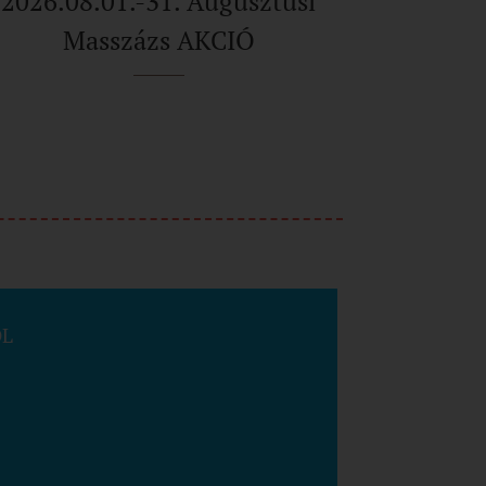
2026.08.01.-31. Augusztusi
Masszázs AKCIÓ
ÓL