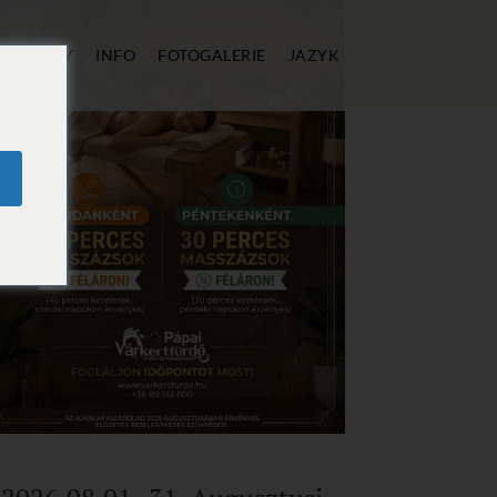
Í
CENY
INFO
FOTOGALERIE
JAZYK