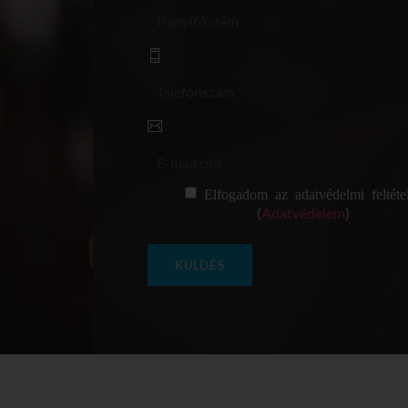
Elfogadom az adatvédelmi feltétel
(
Adatvédelem
)