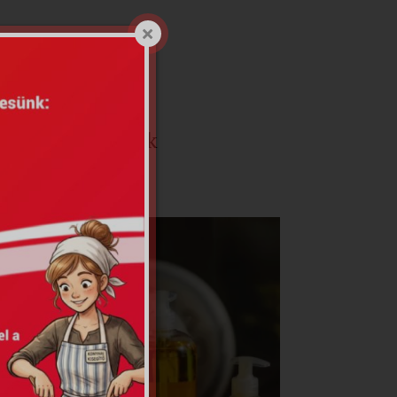
gatott kezelések