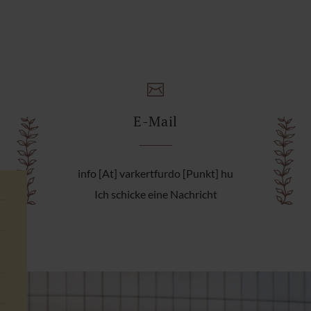
E-Mail
info [At] varkertfurdo [Punkt] hu
Ich schicke eine Nachricht