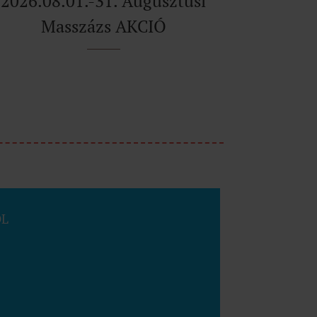
2026.08.01.-31. Augusztusi
Masszázs AKCIÓ
ÓL