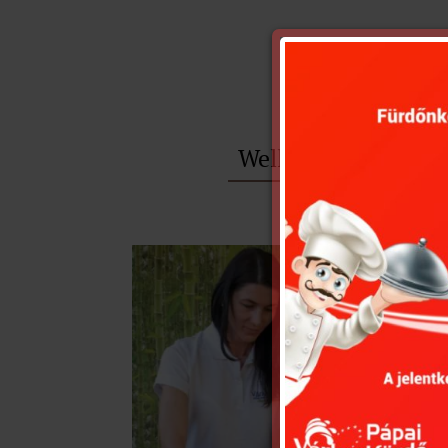
Wellnessbehandlun