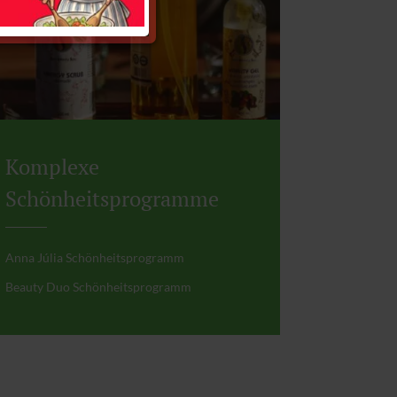
Komplexe
Schönheitsprogramme
Anna Júlia Schönheitsprogramm
Beauty Duo Schönheitsprogramm